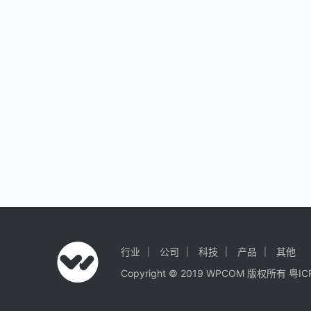
行业
公司
科技
产品
其他
Copyright © 2019 WPCOM 版权所有
粤IC