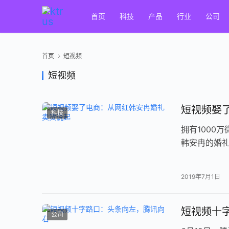
首页
科技
产品
行业
公司
首页
短视频
短视频
短视频娶
科技
拥有1000
韩安冉的婚礼
过的，但被她
2019年7月1日
短视频十
公司