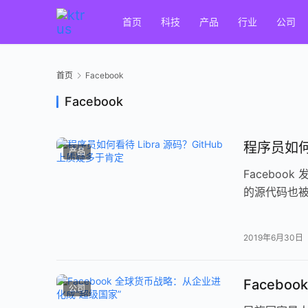
首页
科技
产品
行业
公司
首页
Facebook
Facebook
程序员如何看
产品
Faceboo
的源代码也被
时间并不算…
2019年6月30日
Faceb
公司