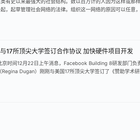
人类有史以来最强大的社会结构。数以百万计的人因为这样或那
一起，起草管理社会网络的法律。组织这一网络的原因可以任意
夺的权利，或共同的语言、地理、…
ook与17所顶尖大学签订合作协议 加快硬件项目开发
京时间12月22日上午消息，Facebook Building 8研发部门负
Regina Dugan）刚刚与美国17所顶尖大学签订了《赞助学术