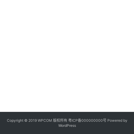
Copyright © 2019 WPCOM 版权所有
粤ICP备000000000号
Powered by
WordPress