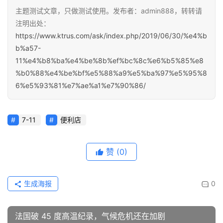
主题测试文章，只做测试使用。发布者：admin888，转转请
注明出处：
https://www.ktrus.com/ask/index.php/2019/06/30/%e4%b
b%a57-
11%e4%b8%ba%e4%be%8b%ef%bc%8c%e6%b5%85%e8
%b0%88%e4%be%bf%e5%88%a9%e5%ba%97%e5%95%8
6%e5%93%81%e7%ae%a1%e7%90%86/
7-11
便利店
赞
(0)
生成海报
0
法国破 45 度高温纪录，气候危机还在加剧