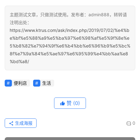
主题测试文章，只做测试使用。发布者：admin888，转转请
注明出处：
https://www.ktrus.com/ask/index.php/2019/07/02/%e4%b
e%bf%e5%88%a9%e5%ba%97%e6%98%af%e5%9f%8e%e
5%b8%82%e7%94%9f%e6%b4%bb%e6%96%b9%e5%bc%
8f%e7%9a%84%e5%ae%97%e6%95%99%e4%bb%aa%e8
%bd%a8/
便利店
生活
赞
(0)
生成海报
0