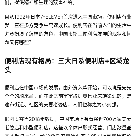
们，提供精神和生理的双重补给。
自从1992年日本7-ELEVEn首次进入中国市场，便利店行业
就一直在多方竞争中高速成长。便利店在当前人们的生活中
究竟扮演了怎样的角色，中国市场上便利店发展的现状和问
题又有哪些？
便利店现有格局：三大日系便利店+区域龙
头
便利店在中国市场的发展，由外资入华开始，可以说是完完
全全的舶来品。而在此之前牢牢占据零售业末端渠道的，是
遍布街道、社区的夫妻老婆店，人们也称之为小卖部。
据凯度零售2018年数据，中国市场上有着将近700万家夫妻
老婆店和小型便利店，这些以个体户形式经营、门店数量基