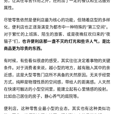
务，让其在零售作用之外，还附加了一定的餐饮和生活服务
属性。
尽管零售依然是便利店最为核心的功能，但随着店型的多样
化，便利店也正逐渐演变为都市中一种特殊的“第三空间”。
对于繁忙的上班族、陌生的旅客、或是夜晚狂欢归来的“夜
猫子”们，
也许便利店那一盏不灭的灯光和些许人气，是比
商品更为珍贵的东西。
有时候，有些看似很虚的感受，其实往往决定着事物的关键
条件。对于消费者来说，越小型的地方，越有融入其中的亲
近感，这是大型零售门店所不具备的天然原因。无关乎经营
方式，纯粹是物理性质的空间感，带给人的距离感。人天然
在快速可触达的小型空间里，能建立起有心里情感的投射。
比如自己居住的房子，静心养气的庭院等。
便利店，这种零售业最小型的业态，其实也有这种类似功