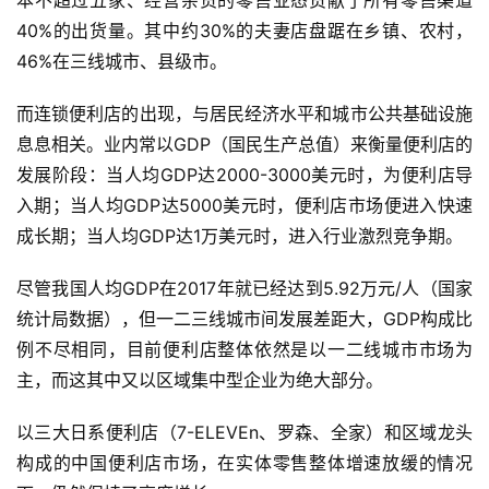
本不超过五家、经营杂货的零售业态贡献了所有零售渠道
40%的出货量。其中约30%的夫妻店盘踞在乡镇、农村，
46%在三线城市、县级市。
而连锁便利店的出现，与居民经济水平和城市公共基础设施
息息相关。业内常以GDP（国民生产总值）来衡量便利店的
发展阶段：当人均GDP达2000-3000美元时，为便利店导
入期；当人均GDP达5000美元时，便利店市场便进入快速
成长期；当人均GDP达1万美元时，进入行业激烈竞争期。
尽管我国人均GDP在2017年就已经达到5.92万元/人（国家
统计局数据），但一二三线城市间发展差距大，GDP构成比
例不尽相同，目前便利店整体依然是以一二线城市市场为
主，而这其中又以区域集中型企业为绝大部分。
以三大日系便利店（7-ELEVEn、罗森、全家）和区域龙头
构成的中国便利店市场，在实体零售整体增速放缓的情况