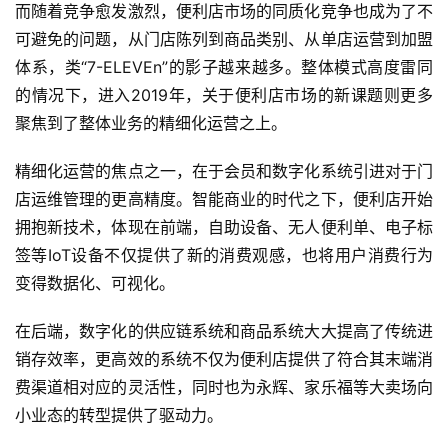
而随着竞争愈发激烈，便利店市场的同质化竞争也成为了不
可避免的问题，从门店陈列到商品类别、从单店运营到加盟
体系，类“7-ELEVEn”的影子越来越多。整体模式高度雷同
的情况下，进入2019年，关于便利店市场的新课题则更多
聚焦到了整体业务的精细化运营之上。
精细化运营的焦点之一，在于会员和数字化系统引进对于门
店运维管理的更高精度。智能商业的时代之下，便利店开始
拥抱新技术，体现在前端，自助设备、无人便利单、电子标
签等IoT设备不仅提供了新的消费观感，也将用户消费行为
变得数据化、可视化。
在后端，数字化的供应链系统和商品系统大大提高了传统进
销存效率，更高效的系统不仅为便利店提供了符合其末端消
费渠道相对应的灵活性，同时也为永辉、家乐福等大卖场向
小业态的转型提供了驱动力。