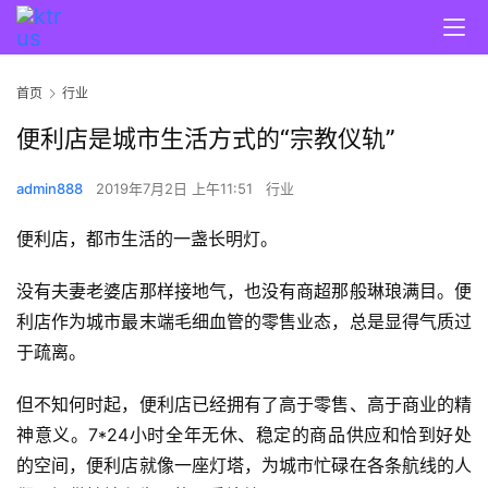
首页
行业
便利店是城市生活方式的“宗教仪轨”
admin888
2019年7月2日 上午11:51
行业
便利店，都市生活的一盏长明灯。
没有夫妻老婆店那样接地气，也没有商超那般琳琅满目。便
利店作为城市最末端毛细血管的零售业态，总是显得气质过
于疏离。
但不知何时起，便利店已经拥有了高于零售、高于商业的精
神意义。7*24小时全年无休、稳定的商品供应和恰到好处
的空间，便利店就像一座灯塔，为城市忙碌在各条航线的人